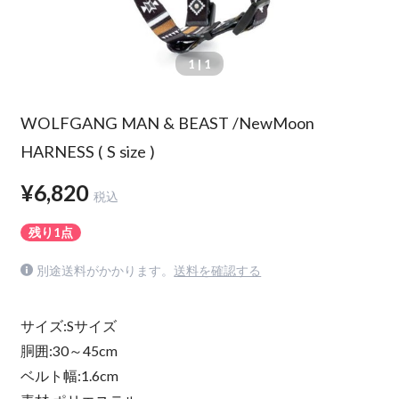
1
| 1
WOLFGANG MAN & BEAST /NewMoon
HARNESS ( S size )
¥6,820
税込
残り1点
別途送料がかかります。
送料を確認する
サイズ:Sサイズ
胴囲:30～45cm
ベルト幅:1.6cm