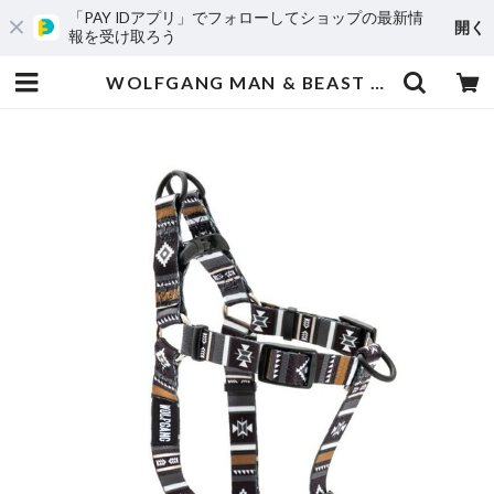
「PAY IDアプリ」でフォローしてショップの最新情
開く
報を受け取ろう
WOLFGANG MAN & BEAST /NewMoon HARNESS ( S size ) | dogtown.store