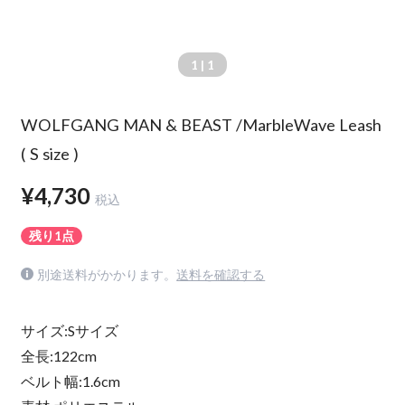
1
| 1
WOLFGANG MAN & BEAST /MarbleWave Leash
( S size )
¥4,730
税込
残り1点
別途送料がかかります。
送料を確認する
サイズ:Sサイズ
全長:122cm
ベルト幅:1.6cm