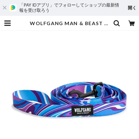
「PAY IDアプリ」でフォローしてショップの最新情
開く
報を受け取ろう
WOLFGANG MAN & BEAST /MarbleWave Leash ( S size ) | dogtown.store