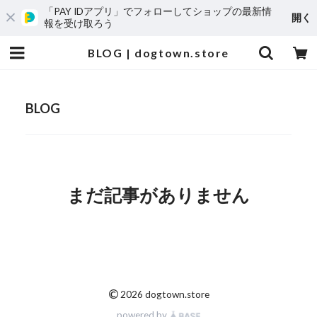
「PAY IDアプリ」でフォローしてショップの最新情
開く
報を受け取ろう
BLOG | dogtown.store
BLOG
まだ記事がありません
©
2026 dogtown.store
powered by