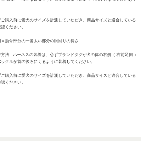
。
ずご購入前に愛犬のサイズを計測していただき、商品サイズと適合している
確認ください。
囲＝肋骨部分の一番太い部分の胴回りの長さ
方法 - ハーネスの装着は、必ずブランドタグが犬の体の右側（ 右前足側 ）
バックルが首の後ろにくるように装着してください。
ずご購入前に愛犬のサイズを計測していただき、商品サイズと適合している
確認ください。