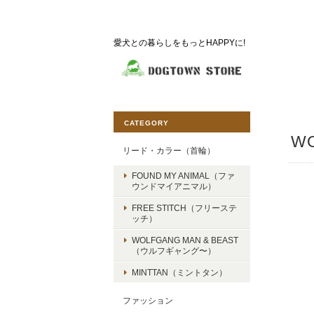
愛犬との暮らしをもっとHAPPYに!
CATEGORY
WO
リード・カラー（首輪）
FOUND MY ANIMAL（ファ
ウンドマイアニマル）
FREE STITCH（フリーステ
ッチ）
WOLFGANG MAN & BEAST
（ウルフギャング〜）
MINTTAN（ミントタン）
ファッション