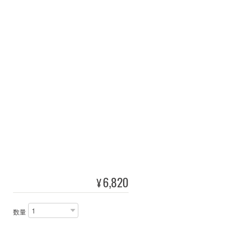
6,820
¥
数量