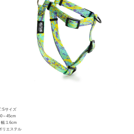
:Sサイズ
0～45cm
幅:1.6cm
ポリエステル