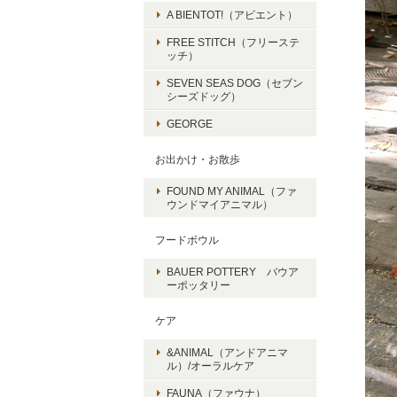
A BIENTOT!（アビエント）
FREE STITCH（フリーステ
ッチ）
SEVEN SEAS DOG（セブン
シーズドッグ）
GEORGE
お出かけ・お散歩
FOUND MY ANIMAL（ファ
ウンドマイアニマル）
フードボウル
BAUER POTTERY バウア
ーポッタリー
ケア
&ANIMAL（アンドアニマ
ル）/オーラルケア
FAUNA（ファウナ）