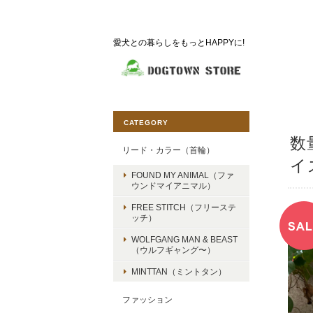
愛犬との暮らしをもっとHAPPYに!
CATEGORY
数
リード・カラー（首輪）
イ
FOUND MY ANIMAL（ファ
ウンドマイアニマル）
FREE STITCH（フリーステ
ッチ）
WOLFGANG MAN & BEAST
（ウルフギャング〜）
MINTTAN（ミントタン）
ファッション