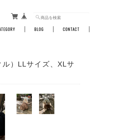
ATEGORY
BLOG
CONTACT
ル）LLサイズ、XLサ