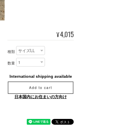
4,015
¥
種類
数量
International shipping available
Add to cart
日本国内にお住まいの方向け