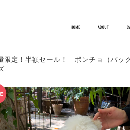
HOME
ABOUT
C
量限定！半額セール！ ポンチョ（バック
ズ