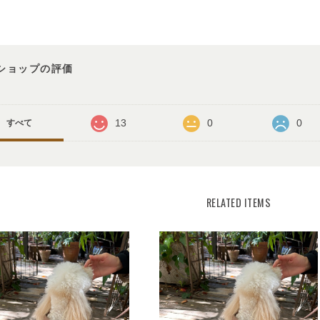
ショップの評価
13
0
0
すべて
RELATED ITEMS