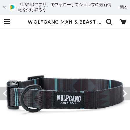
「PAY IDアプリ」でフォローしてショップの最新情
開く
報を受け取ろう
WOLFGANG MAN & BEAST /NightOwl COLLAR ( M size ) | dogtown.store