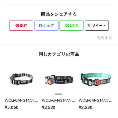
商品をシェアする
保存
シェア
LINE
ツイート
報告する
同じカテゴリの商品
WOLFGANG MAN &
WOLFGANG MAN &
WOLFGANG MAN &
BEAST /NewMoon
BEAST /KB2020
BEAST / FurTrader
¥5,060
¥2,530
¥2,530
COLLAR ( S size )
COLLAR ( M size )
COLLAR ( M size )