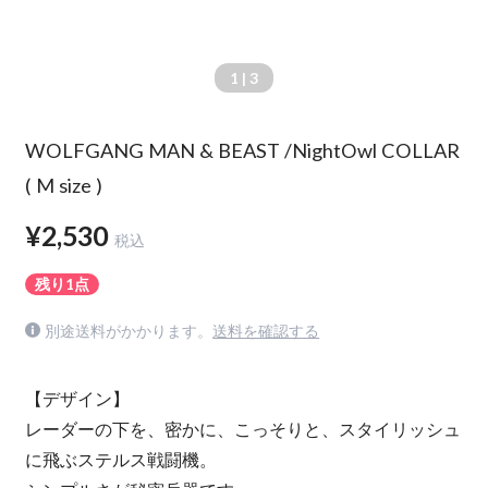
1
| 3
WOLFGANG MAN & BEAST /NightOwl COLLAR
( M size )
¥2,530
税込
残り1点
別途送料がかかります。
送料を確認する
【デザイン】
レーダーの下を、密かに、こっそりと、スタイリッシュ
に飛ぶステルス戦闘機。